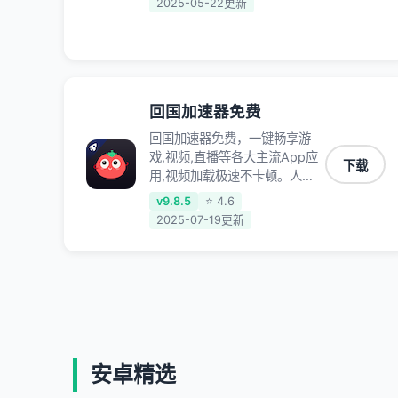
2025-05-22更新
掉线,畅享国内网络！
回国加速器免费
回国加速器免费，一键畅享游
戏,视频,直播等各大主流App应
下载
用,视频加载极速不卡顿。人在
海外听歌,玩国服游戏 简单易
v9.8.5
⭐ 4.6
用。
2025-07-19更新
安卓精选