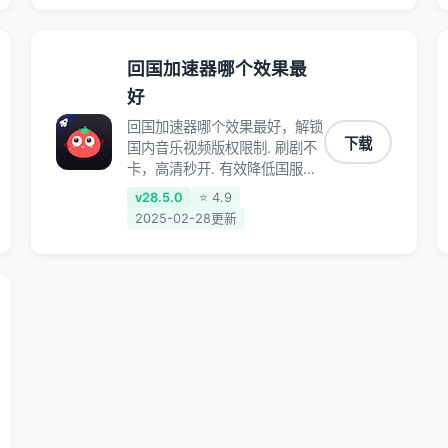
回国加速器哪个效果最
好
回国加速器哪个效果最好，解锁
下载
国内音乐视频版权限制. 刷剧不
卡，高清秒开. 有效降低国服游
戏延迟. 提升国内主流应用访问
v28.5.0
⭐ 4.9
速度 ; 独创加速黑科技 · 海量边
2025-02-28更新
缘. 动态多线. 智能流控。