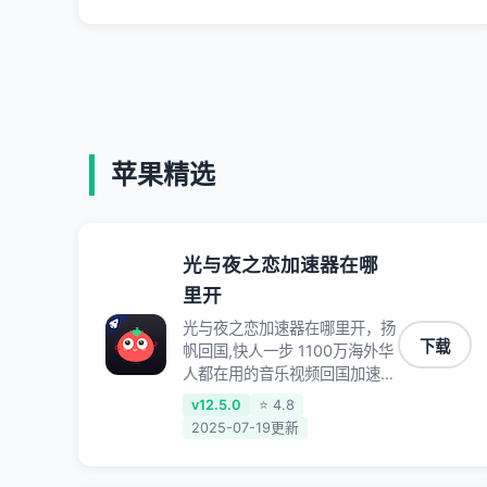
苹果精选
光与夜之恋加速器在哪
里开
光与夜之恋加速器在哪里开，扬
下载
帆回国,快人一步 1100万海外华
人都在用的音乐视频回国加速器
Android iOS Windows Mac
v12.5.0
⭐ 4.8
TV VIP 支持多种加速场景 了解
2025-07-19更新
更多 看视频 全球高速通道搭配
第三方CDN节点,解锁加速腾讯