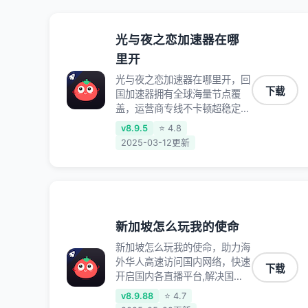
光与夜之恋加速器在哪
里开
光与夜之恋加速器在哪里开，回
下载
国加速器拥有全球海量节点覆
盖，运营商专线不卡顿超稳定，
专为海外华人和留学生打造，帮
v8.9.5
⭐ 4.8
助海外华人免除地域限制，随时
2025-03-12更新
高速稳定低延迟玩国服游戏、观
看高清视频、听高品质音乐。
新加坡怎么玩我的使命
新加坡怎么玩我的使命，助力海
外华人高速访问国内网络，快速
下载
开启国内各直播平台,解决国内
视频、音乐卡顿问题；更能加速
v8.9.88
⭐ 4.7
海量国服游戏，超低延迟稳定不