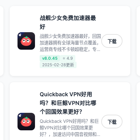
战舰少女免费加速器最
好
战舰少女免费加速器最好，回国
下载
加速器拥有全球海量节点覆盖，
运营商专线不卡顿超稳定，专为
海外华人和留学生打造，帮助海
v8.0.45
⭐ 4.9
外华人免除地域限制，随时高速
2025-02-28更新
稳定低延迟玩国服游戏、观看高
清视频、听高品质音乐。
Quickback VPN好用
吗？和巨鲸VPN对比哪
个回国效果更好？
Quickback VPN好用吗？和巨
下载
鲸VPN对比哪个回国效果更
好？，加速访问中国音视频和网