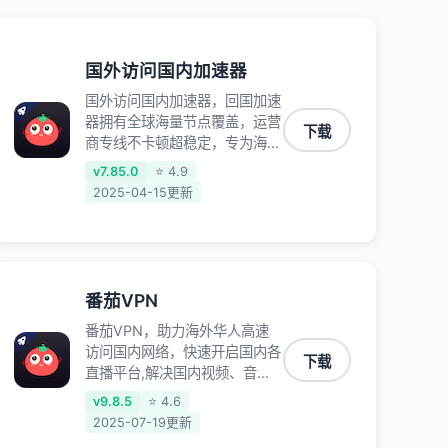
国外访问国内加速器
国外访问国内加速器，回国加速
器拥有全球海量节点覆盖，运营
下载
商专线不卡顿超稳定，专为海外
华人和留学生打造，帮助海外华
v7.85.0
⭐ 4.9
人免除地域限制，随时高速稳定
2025-04-15更新
低延迟玩国服游戏、观看高清视
频、听高品质音乐。
番茄VPN
番茄VPN，助力海外华人高速
访问国内网络，快速开启国内各
下载
直播平台,解决国内视频、音乐
卡顿问题；更能加速海量国服游
v9.8.5
⭐ 4.6
戏，超低延迟稳定不掉线,畅享
2025-07-19更新
国内网络！