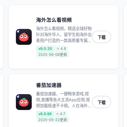
海外怎么看视频
海外怎么看视频，精选全球好物
针对海外华人、留学生和海外出
下载
差用户打造的一款高质量专属回
国加速器,只要身处海外即可一
v9.0.20
⭐ 4.8
键加速畅享国内网络:追剧听
2025-06-08更新
歌、影音娱乐、游戏电竞、赛事
直播、商务办公、炒股等多场景
的应用及网络加速
番茄加速器
番茄加速器，一键畅享游戏,视
频,直播等各大主流App应用,视
下载
频加载极速不卡顿。人在海外听
歌,玩国服游戏 简单易用。
v8.9.88
⭐ 4.7
2025-05-22更新