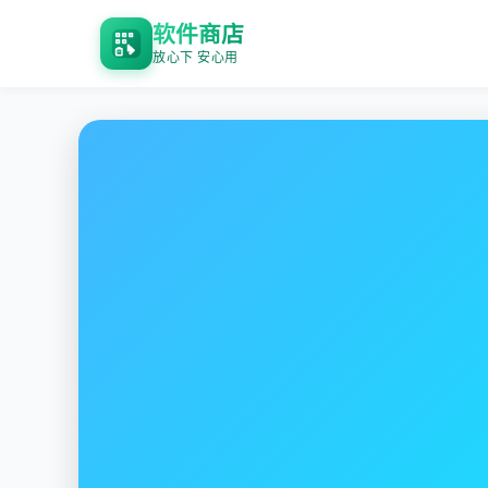
软件商店
放心下 安心用
番茄加速器