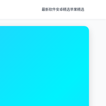
最新软件
安卓精选
苹果精选